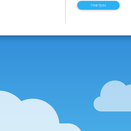
Нэвтрэх